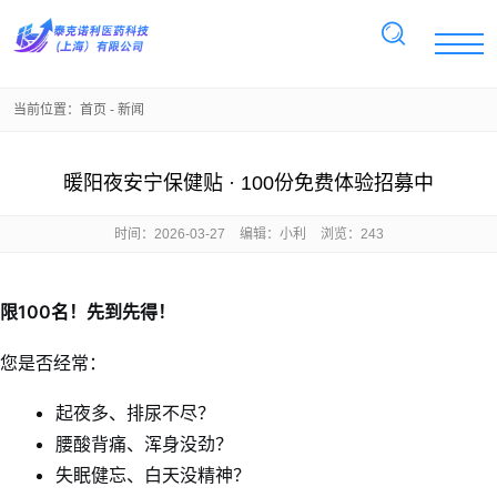
当前位置：
首页
-
新闻
暖阳夜安宁保健贴 · 100份免费体验招募中
时间：
2026-03-27
编辑：小利
浏览：243
限100名！先到先得！
您是否经常：
起夜多、排尿不尽？
腰酸背痛、浑身没劲？
失眠健忘、白天没精神？