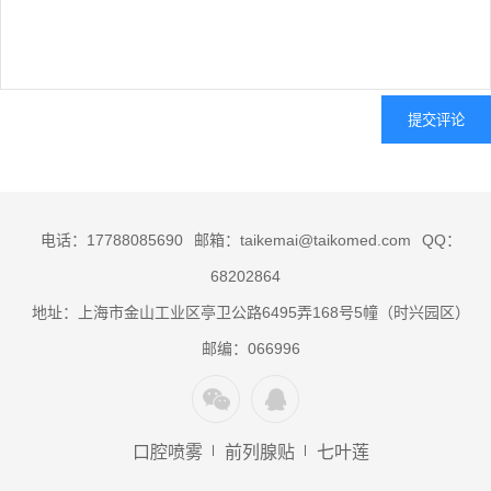
电话：17788085690
邮箱：taikemai@taikomed.com
QQ：
68202864
地址：上海市金山工业区亭卫公路6495弄168号5幢（时兴园区）
邮编：066996
口腔喷雾
前列腺贴
七叶莲