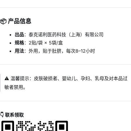
📦 产品信息
出品
：泰克诺利医药科技（上海）有限公司
规格
：2贴/袋 × 5袋/盒
用法
：外用，贴于肚脐，每次8–12小时
⚠️ 温馨提示：皮肤破损者、婴幼儿、孕妇、乳母及对本品过
敏者禁用。
👇 联系领取