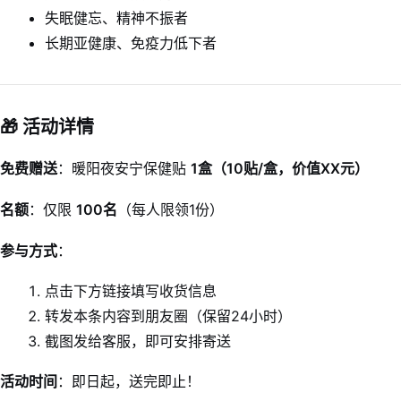
失眠健忘、精神不振者
长期亚健康、免疫力低下者
🎁 活动详情
免费赠送
：暖阳夜安宁保健贴
1盒（10贴/盒，价值XX元）
名额
：仅限
100名
（每人限领1份）
参与方式
：
点击下方链接填写收货信息
转发本条内容到朋友圈（保留24小时）
截图发给客服，即可安排寄送
活动时间
：即日起，送完即止！