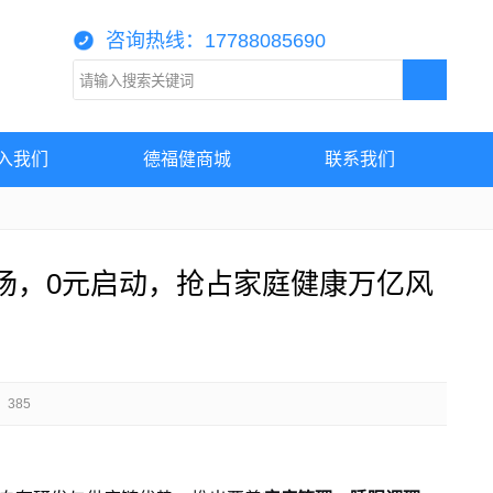
咨询热线：17788085690
入我们
德福健商城
联系我们
场，0元启动，抢占家庭健康万亿风
385