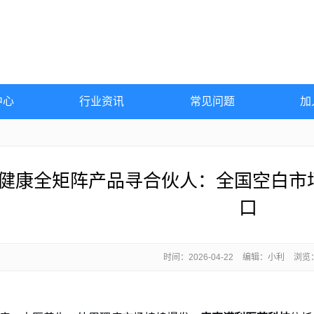
中心
行业资讯
常见问题
加
健康全矩阵产品寻合伙人：全国空白市
口
时间：
2026-04-22
编辑：小利
浏览：