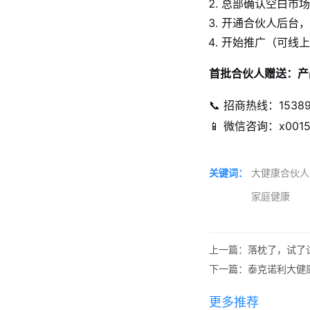
总部确认空白市场
开通合伙人后台，
开始推广（可线上
首批合伙人赠送：产
📞 招商热线：15389
📱 微信咨询：x0015
关键词：
大健康合伙人
家庭健康
上一篇：落枕了，试了
下一篇：泰克诺利大健康
更多推荐