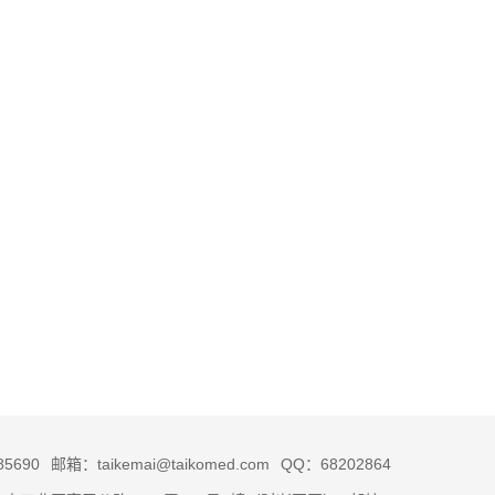
5690
邮箱：taikemai@taikomed.com
QQ：68202864