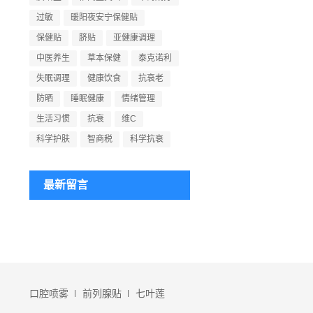
过敏
暖阳夜安宁保健贴
保健贴
脐贴
亚健康调理
中医养生
草本保健
泰克诺利
失眠调理
健康饮食
抗衰老
防晒
睡眠健康
情绪管理
生活习惯
抗衰
维C
科学护肤
智商税
科学抗衰
最新留言
口腔喷雾
前列腺贴
七叶莲