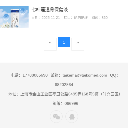
七叶莲透骨保健液
日期：
2025-11-21
栏目：
靶向护理
阅读：860
1
‹‹
››
电话：17788085690
邮箱：taikemai@taikomed.com
QQ：
68202864
地址：上海市金山工业区亭卫公路6495弄168号5幢（时兴园区）
邮编：066996