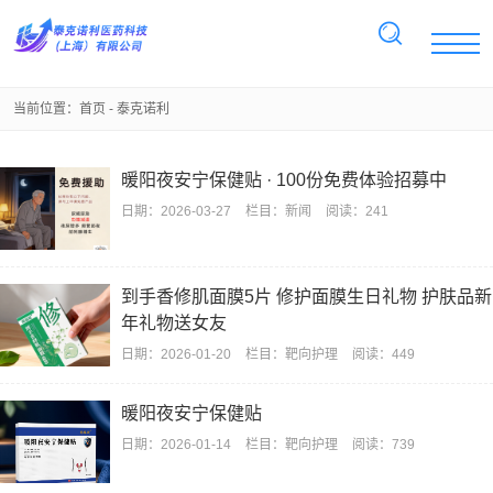
当前位置：
首页
- 泰克诺利
暖阳夜安宁保健贴 · 100份免费体验招募中
日期：
2026-03-27
栏目：
新闻
阅读：241
到手香修肌面膜5片 修护面膜生日礼物 护肤品新
年礼物送女友
日期：
2026-01-20
栏目：
靶向护理
阅读：449
暖阳夜安宁保健贴
日期：
2026-01-14
栏目：
靶向护理
阅读：739