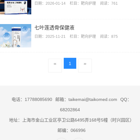
日期：
2026-01-14
栏目：
靶向护理
阅读：761
七叶莲透骨保健液
日期：
2025-11-21
栏目：
靶向护理
阅读：875
1
‹‹
››
电话：17788085690
邮箱：taikemai@taikomed.com
QQ：
68202864
地址：上海市金山工业区亭卫公路6495弄168号5幢（时兴园区）
邮编：066996