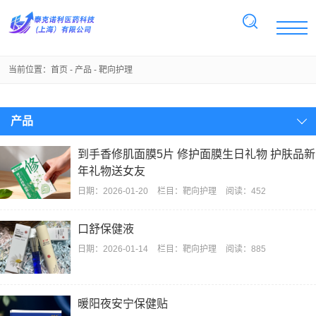
当前位置：
首页
-
产品
-
靶向护理
产品
到手香修肌面膜5片 修护面膜生日礼物 护肤品新
年礼物送女友
日期：
2026-01-20
栏目：
靶向护理
阅读：452
口舒保健液
日期：
2026-01-14
栏目：
靶向护理
阅读：885
暖阳夜安宁保健贴