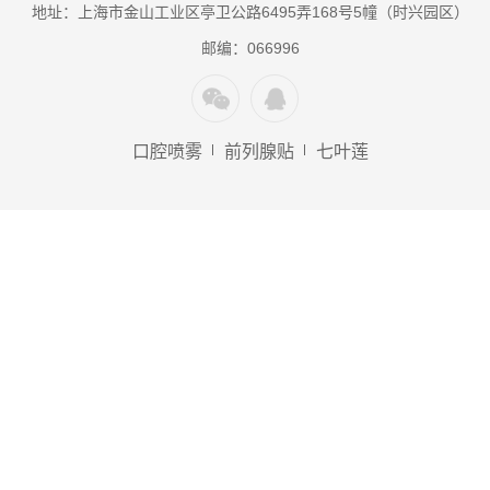
地址：上海市金山工业区亭卫公路6495弄168号5幢（时兴园区）
邮编：066996
口腔喷雾
前列腺贴
七叶莲