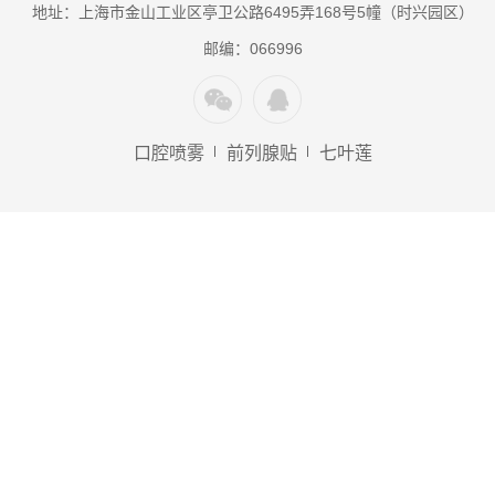
地址：上海市金山工业区亭卫公路6495弄168号5幢（时兴园区）
邮编：066996
口腔喷雾
前列腺贴
七叶莲