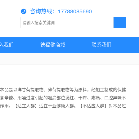
咨询热线：17788085690
入我们
德福健商城
联系我们
本品是以洋甘菊提取物、薄荷提取物等为原料，经加工制成的保健
食辛辣、用噪过度引起的咽扁部位发红、干痒、疼痛、口腔异味不
作用。【适宜人群】适宜于亚健康人群。【不适应人群】对本品过