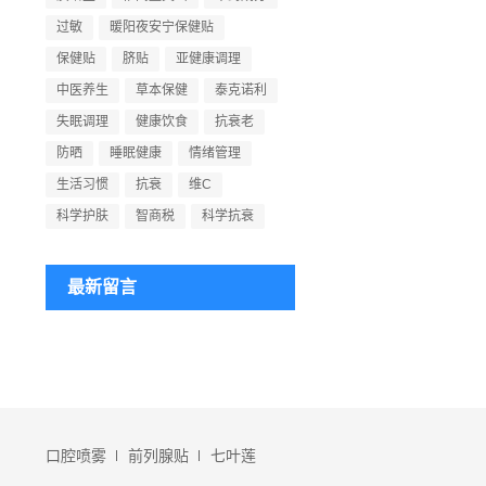
过敏
暖阳夜安宁保健贴
保健贴
脐贴
亚健康调理
中医养生
草本保健
泰克诺利
失眠调理
健康饮食
抗衰老
防晒
睡眠健康
情绪管理
生活习惯
抗衰
维C
科学护肤
智商税
科学抗衰
最新留言
口腔喷雾
前列腺贴
七叶莲