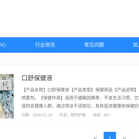
中心
行业资讯
常见问题
加
口舒保健液
【产品名称】口舒保健液【产品类型】保健用品【产品说明】
喷雾剂。【保健作用】适用于缓解因换季、不良生活习惯、饮
适的亚健康人群，通过喷涂不适部位，具有促进健康和保健的
敏者...
日期：
2026-01-14
栏目：
靶向护理
阅读：867
‹‹
1
››